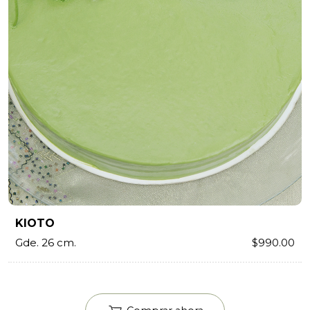
KIOTO
Gde. 26 cm.
$990.00