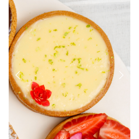
Previous
Next